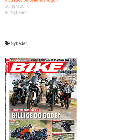
20. juni 2018
In "Nyheder"
Nyheder