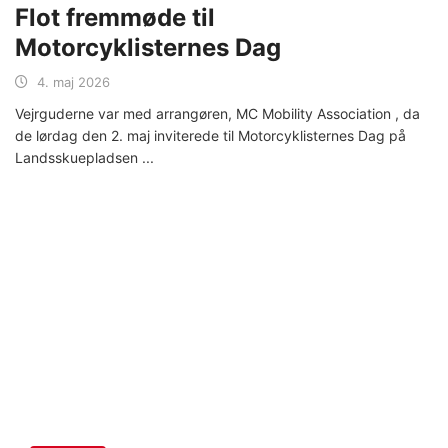
Flot fremmøde til
Motorcyklisternes Dag
4. maj 2026
Vejrguderne var med arrangøren, MC Mobility Association , da
de lørdag den 2. maj inviterede til Motorcyklisternes Dag på
Landsskuepladsen