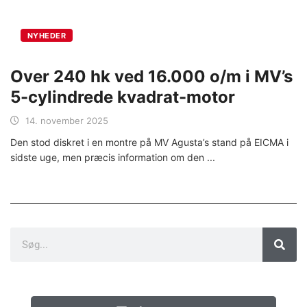
NYHEDER
Over 240 hk ved 16.000 o/m i MV’s
5-cylindrede kvadrat-motor
14. november 2025
Den stod diskret i en montre på MV Agusta’s stand på EICMA i
sidste uge, men præcis information om den