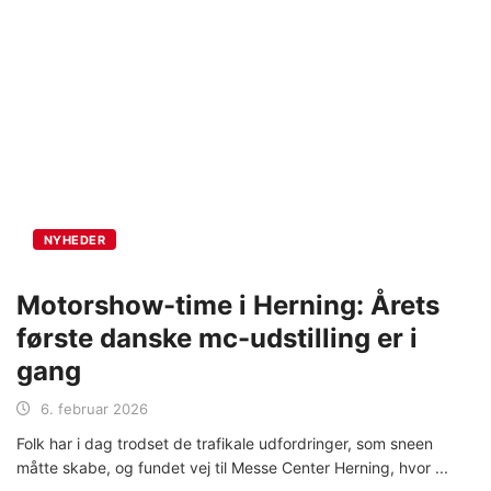
NYHEDER
Motorshow-time i Herning: Årets
første danske mc-udstilling er i
gang
6. februar 2026
Folk har i dag trodset de trafikale udfordringer, som sneen
måtte skabe, og fundet vej til Messe Center Herning, hvor