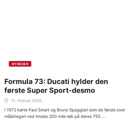
NYHEDER
Formula 73: Ducati hylder den
første Super Sport-desmo
12. februar 2026
I 1972 kørte Paul Smart og Bruno Spaggiari som de første over
målstregen ved Imolas 200 mile-løb på deres 750