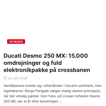
NYHEDER
Ducati Desmo 250 MX: 15.000
omdrejninger og fuld
elektronikpakke på crossbanen
22. juni 2026
Ventilfjedrene breder sig i efterhånden i Ducati’s sortiment, men
ingeniørerne i Borgo Panigale vælger stadig desmo-princippet,
når det virkelig gælder. Som f.eks. på crosser-nyheden ​​Desmo
250 MX, der et år efter lanceringen