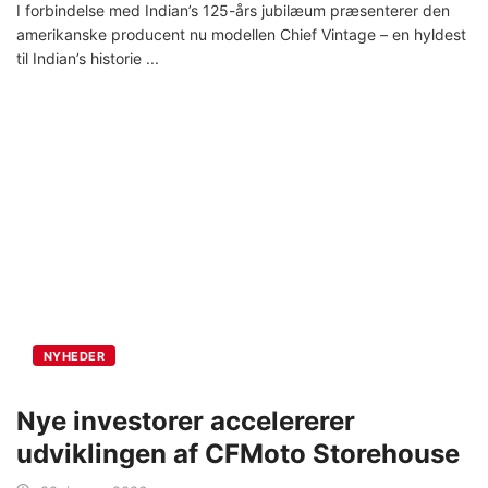
I forbindelse med Indian’s 125-års jubilæum præsenterer den
amerikanske producent nu modellen Chief Vintage – en hyldest
til Indian’s historie
NYHEDER
Nye investorer accelererer
udviklingen af CFMoto Storehouse