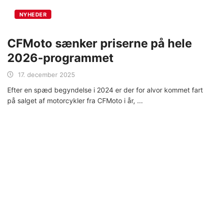
NYHEDER
CFMoto sænker priserne på hele
2026-programmet
17. december 2025
Efter en spæd begyndelse i 2024 er der for alvor kommet fart
på salget af motorcykler fra CFMoto i år,