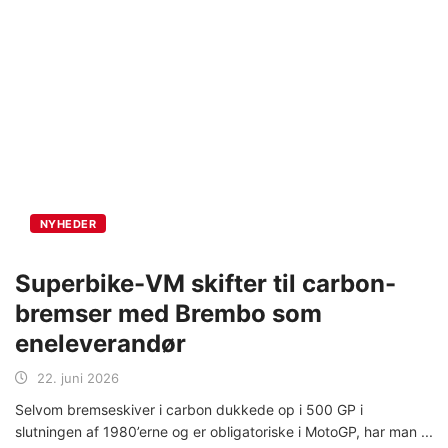
NYHEDER
Superbike-VM skifter til carbon-
bremser med Brembo som
eneleverandør
22. juni 2026
Selvom bremseskiver i carbon dukkede op i 500 GP i
slutningen af 1980’erne og er obligatoriske i MotoGP, har man