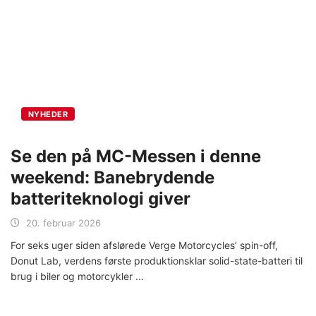
NYHEDER
Se den på MC-Messen i denne
weekend: Banebrydende
batteriteknologi giver
20. februar 2026
For seks uger siden afslørede Verge Motorcycles’ spin-off,
Donut Lab, verdens første produktionsklar solid-state-batteri til
brug i biler og motorcykler