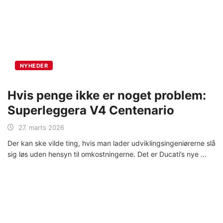
NYHEDER
Hvis penge ikke er noget problem:
Superleggera V4 Centenario
27. marts 2026
Der kan ske vilde ting, hvis man lader udviklingsingeniørerne slå
sig løs uden hensyn til omkostningerne. Det er Ducati’s nye