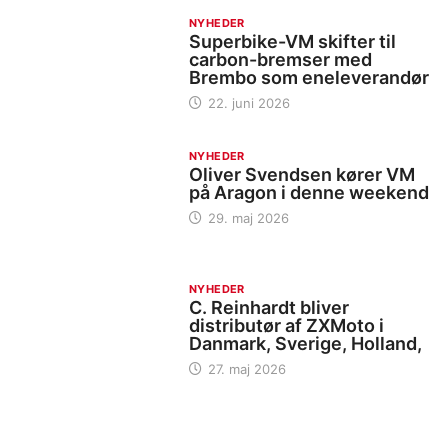
NYHEDER
Superbike-VM skifter til
carbon-bremser med
Brembo som eneleverandør
22. juni 2026
NYHEDER
Oliver Svendsen kører VM
på Aragon i denne weekend
29. maj 2026
NYHEDER
C. Reinhardt bliver
distributør af ZXMoto i
Danmark, Sverige, Holland,
27. maj 2026