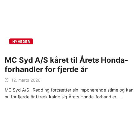
NYHEDER
MC Syd A/S kåret til Årets Honda-
forhandler for fjerde år
12. marts 2026
MC Syd A/S i Rødding fortsætter sin imponerende stime og kan
nu for fjerde år i træk kalde sig Årets Honda-forhandler.