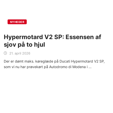
NYHEDER
Hypermotard V2 SP: Essensen af
sjov på to hjul
21. april 2026
Der er dømt maks. køreglæde på Ducati Hypermotard V2 SP,
som vi nu har prøvekørt på Autodromo di Modena i