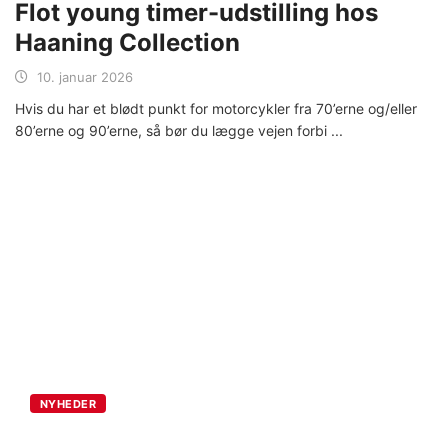
Flot young timer-udstilling hos
Haaning Collection
10. januar 2026
Hvis du har et blødt punkt for motorcykler fra 70’erne og/eller
80’erne og 90’erne, så bør du lægge vejen forbi
NYHEDER