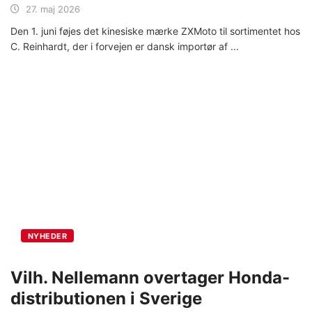
27. maj 2026
Den 1. juni føjes det kinesiske mærke ZXMoto til sortimentet hos
C. Reinhardt, der i forvejen er dansk importør af
NYHEDER
Vilh. Nellemann overtager Honda-
distributionen i Sverige