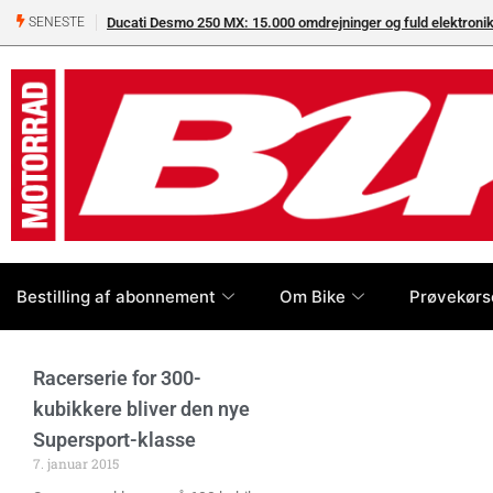
Ducati Desmo 250 MX: 15.000 omdrejninger og fuld elektron
SENESTE
Bestilling af abonnement
Om Bike
Prøvekørs
Racerserie for 300-
kubikkere bliver den nye
Supersport-klasse
7. januar 2015