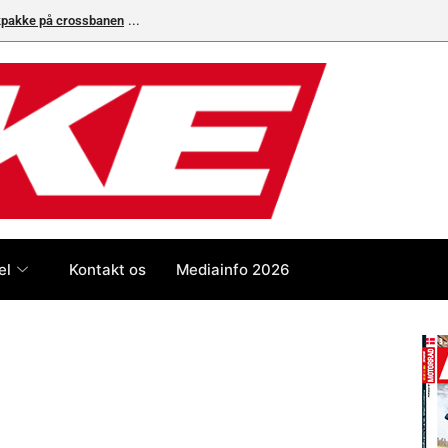
ikpakke på crossbanen
el
Kontakt os
Mediainfo 2026