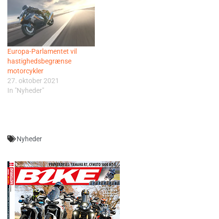
Europa-Parlamentet vil
hastighedsbegrænse
motorcykler
27. oktober 2021
In "Nyheder"
Nyheder