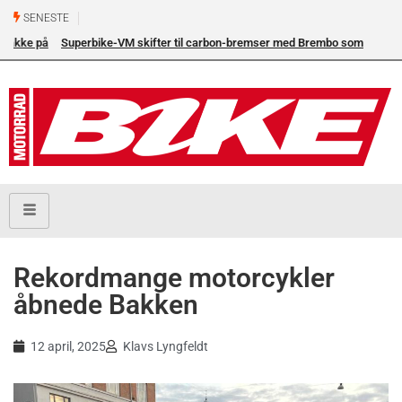
SENESTE
Superbike-VM skifter til carbon-bremser med Brembo som
eneleverandør
Rekordmange motorcykler
åbnede Bakken
12 april, 2025
Klavs Lyngfeldt