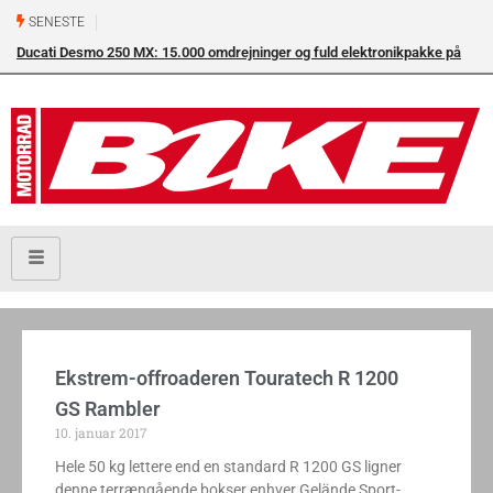
SENESTE
Ducati Desmo 250 MX: 15.000 omdrejninger og fuld elektronikpakke på
crossbanen
Ekstrem-offroaderen Touratech R 1200
GS Rambler
10. januar 2017
Hele 50 kg lettere end en standard R 1200 GS ligner
denne terrængående bokser enhver Gelände Sport-