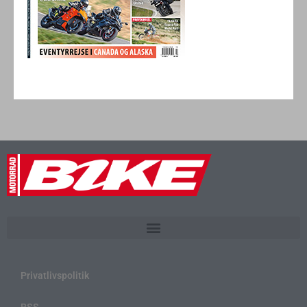
Privatlivspolitik
RSS