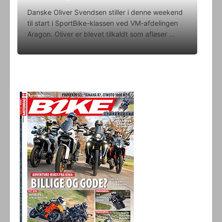
Danske Oliver Svendsen stiller i denne weekend
til start i SportBike-klassen ved VM-afdelingen
Aragon. Oliver er blevet tilkaldt som afløser