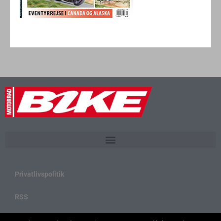
Privatlivspolitik
RSS