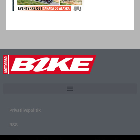
Privatlivspolitik
RSS