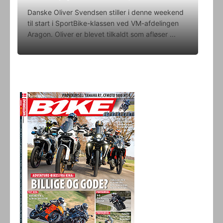
Danske Oliver Svendsen stiller i denne weekend
til start i SportBike-klassen ved VM-afdelingen
Aragon. Oliver er blevet tilkaldt som afløser