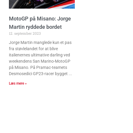
MotoGP på Misano: Jorge
Martin ryddede bordet
12. september 2023
Jorge Martin manglede kun et pas
fra støvlelandet for at blive
italienernes ultimative darling ved
weekendens San Marino-MotoGP
på Misano. På Pramac-teamets
Desmosedici GP23-racer bygget
Læs mere »