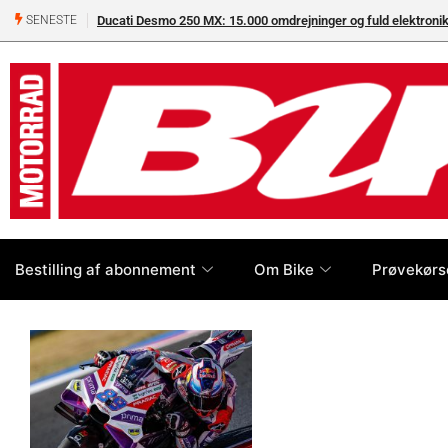
Ducati Desmo 250 MX: 15.000 omdrejninger og fuld elektron
SENESTE
Bestilling af abonnement
Om Bike
Prøvekørs