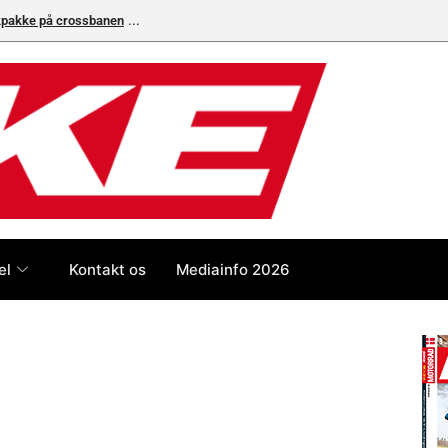
ikpakke på crossbanen
el
Kontakt os
Mediainfo 2026