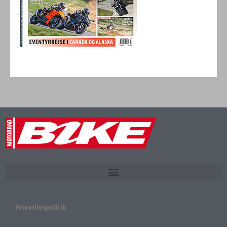
Privatlivspolitik