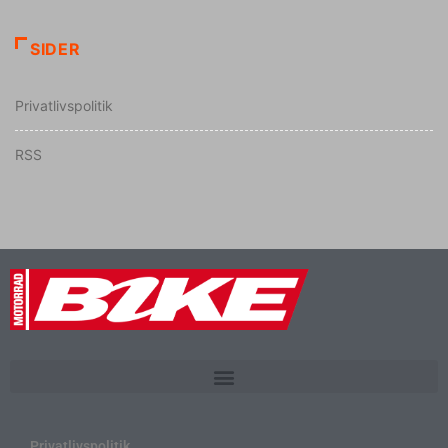
SIDER
Privatlivspolitik
RSS
Privatlivspolitik