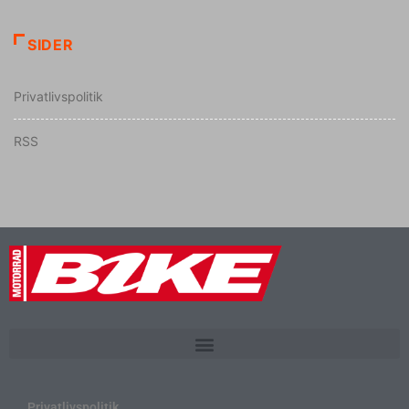
SIDER
Privatlivspolitik
RSS
Privatlivspolitik