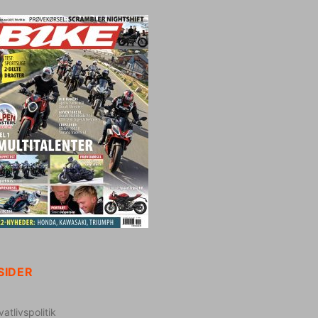
SIDER
vatlivspolitik