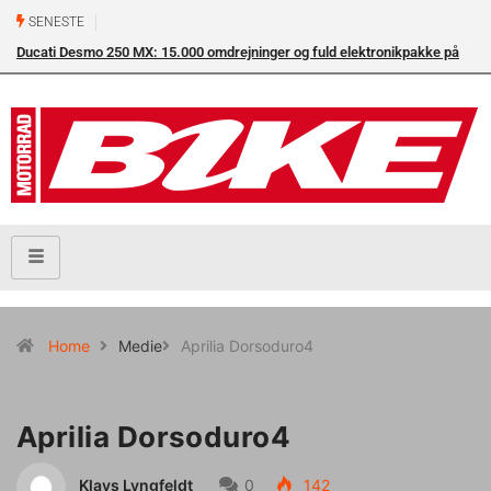
SENESTE
Ducati Desmo 250 MX: 15.000 omdrejninger og fuld elektronikpakke på
crossbanen
Home
Medie
Aprilia Dorsoduro4
Aprilia Dorsoduro4
Klavs Lyngfeldt
0
142