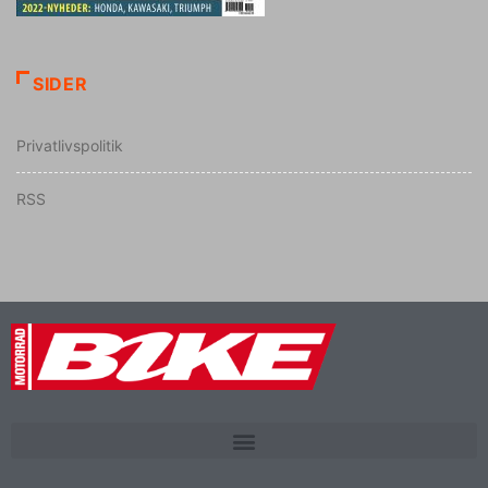
SIDER
Privatlivspolitik
RSS