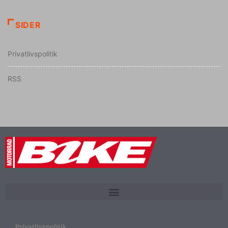
SIDER
Privatlivspolitik
RSS
Privatlivspolitik