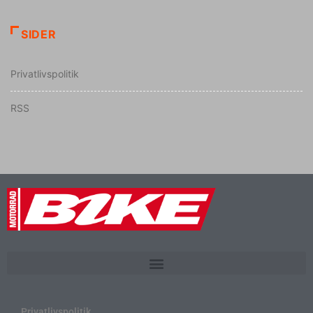
SIDER
Privatlivspolitik
RSS
Privatlivspolitik