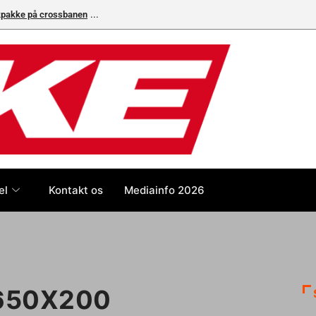
ikpakke på crossbanen
el
Kontakt os
Mediainfo 2026
650X200