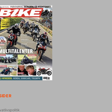
SIDER
vatlivspolitik