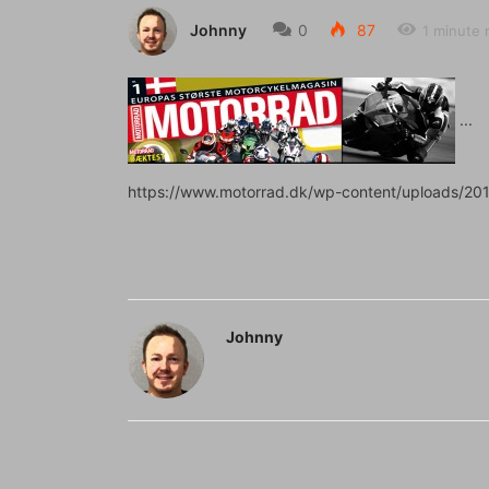
Johnny
0
87
1 minute 
https://www.motorrad.dk/wp-content/uploads/201
Johnny