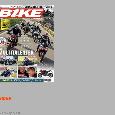
SIDER
vatlivspolitik