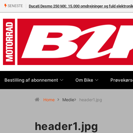
Ducati Desmo 250 MX: 15.000 omdrejninger og fuld elektron
SENESTE
Bestilling af abonnement
Om Bike
Prøvekørs
Home
Medie
header1.jpg
header1.jpg