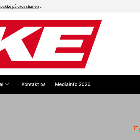
ikpakke på crossbanen
el
Kontakt os
Mediainfo 2026