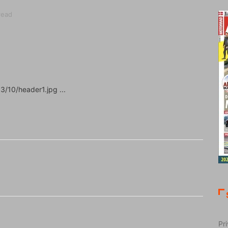
read
3/10/header1.jpg
Pri