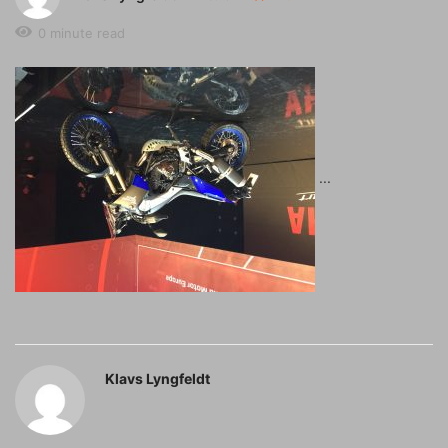
0 minute read
Klavs Lyngfeldt