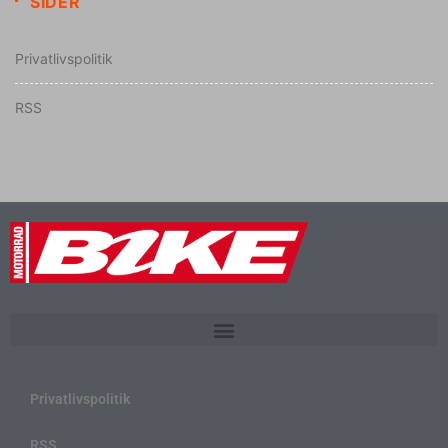
SIDER
Privatlivspolitik
RSS
Privatlivspolitik
RSS