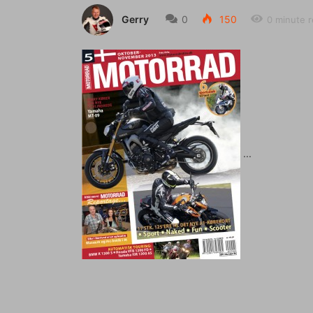
Gerry
0
150
0 minute 