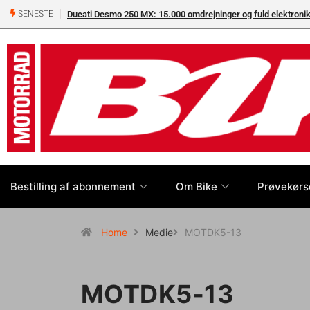
Ducati Desmo 250 MX: 15.000 omdrejninger og fuld elektron
SENESTE
Bestilling af abonnement
Om Bike
Prøvekørs
Home
Medie
MOTDK5-13
MOTDK5-13