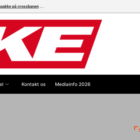
ikpakke på crossbanen
el
Kontakt os
Mediainfo 2026