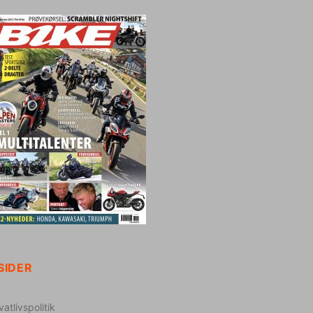
SIDER
vatlivspolitik