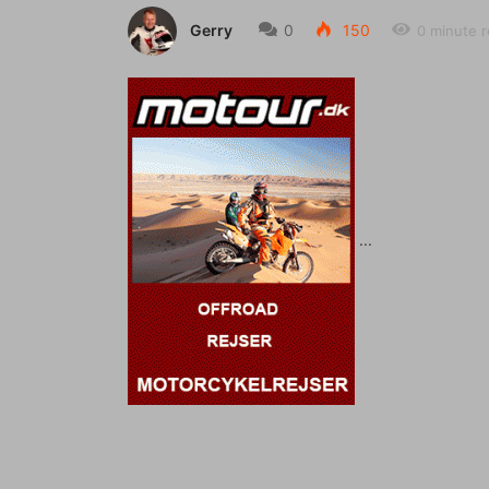
Gerry
0
150
0 minute 