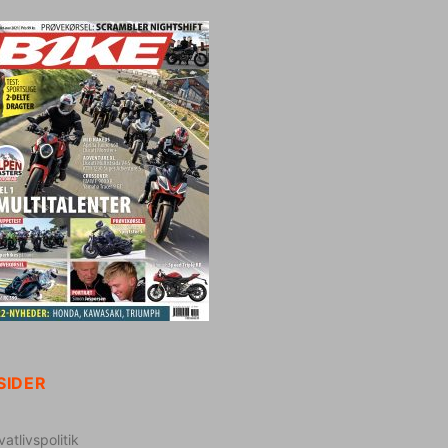
SIDER
vatlivspolitik