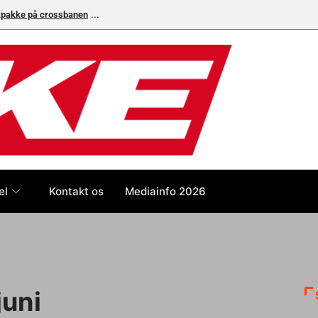
ikpakke på crossbanen
el
Kontakt os
Mediainfo 2026
juni