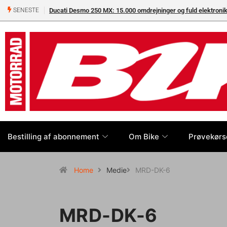
Ducati Desmo 250 MX: 15.000 omdrejninger og fuld elektron
SENESTE
Bestilling af abonnement
Om Bike
Prøvekørs
Home
Medie
MRD-DK-6
MRD-DK-6