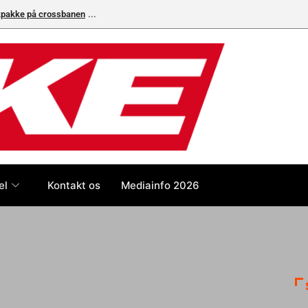
ikpakke på crossbanen
el
Kontakt os
Mediainfo 2026