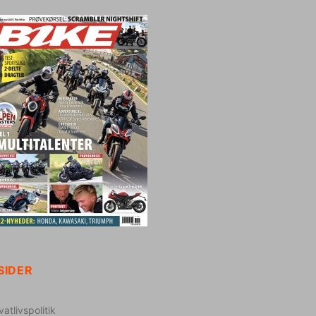
SIDER
vatlivspolitik