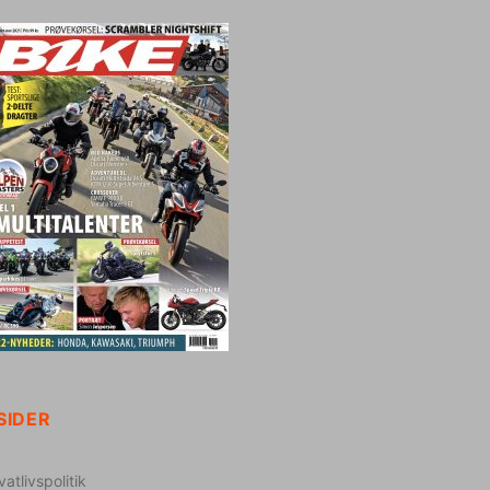
SIDER
vatlivspolitik