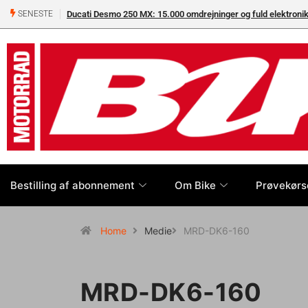
Ducati Desmo 250 MX: 15.000 omdrejninger og fuld elektron
SENESTE
Bestilling af abonnement
Om Bike
Prøvekørs
Home
Medie
MRD-DK6-160
MRD-DK6-160