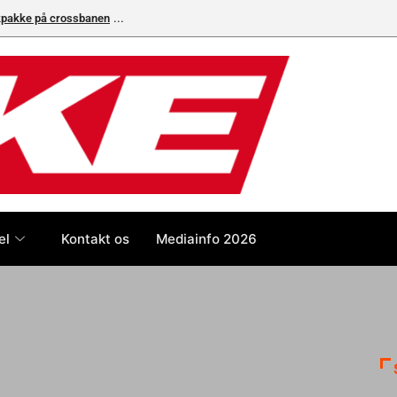
ikpakke på crossbanen
el
Kontakt os
Mediainfo 2026