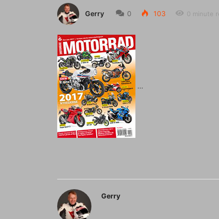
Gerry
0
103
0 minute 
Gerry