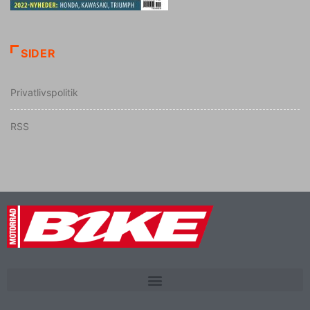
SIDER
Privatlivspolitik
RSS