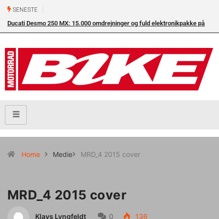
SENESTE
Ducati Desmo 250 MX: 15.000 omdrejninger og fuld elektronikpakke på
crossbanen
Home
Medie
MRD_4 2015 cover
MRD_4 2015 cover
Klavs Lyngfeldt
0
136