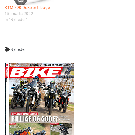
KTM 790 Duke er tilbage
15. marts 2022
In "Nyheder"
Nyheder