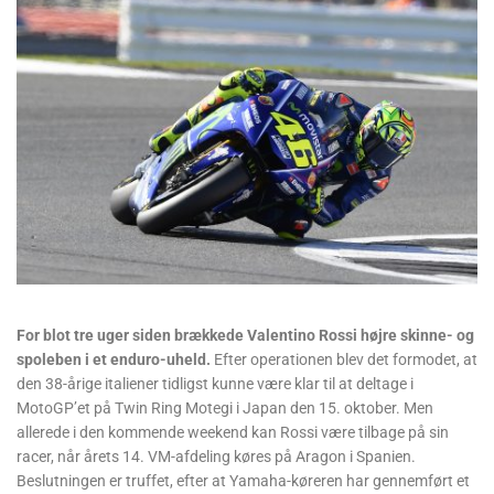
For blot tre uger siden brækkede Valentino Rossi højre skinne- og
spoleben i et enduro-uheld.
Efter operationen blev det formodet, at
den 38-årige italiener tidligst kunne være klar til at deltage i
MotoGP’et på Twin Ring Motegi i Japan den 15. oktober. Men
allerede i den kommende weekend kan Rossi være tilbage på sin
racer, når årets 14. VM-afdeling køres på Aragon i Spanien.
Beslutningen er truffet, efter at Yamaha-køreren har gennemført et