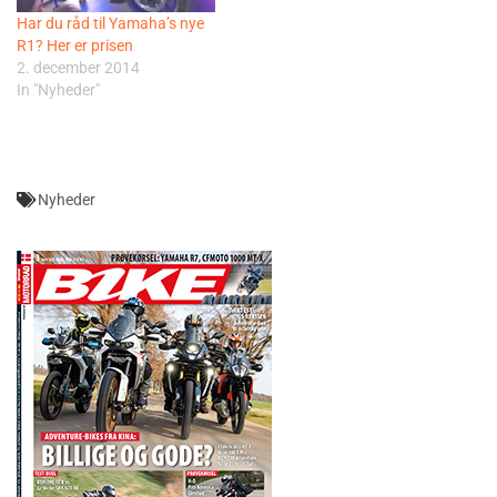
Har du råd til Yamaha’s nye
R1? Her er prisen
2. december 2014
In "Nyheder"
Nyheder