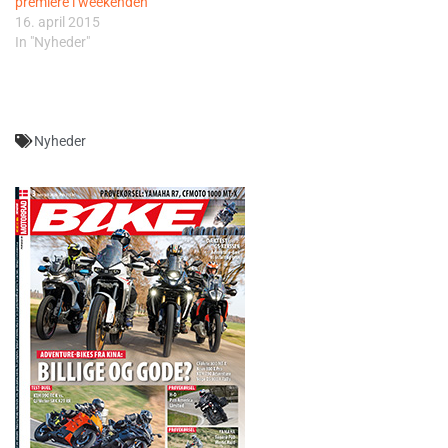
premiere i weekenden
16. april 2015
In "Nyheder"
Nyheder