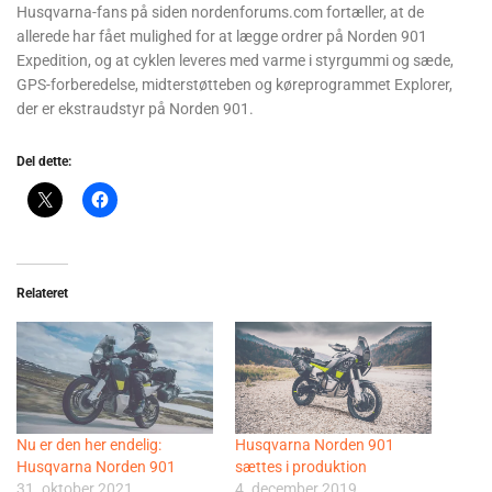
Husqvarna-fans på siden nordenforums.com fortæller, at de
allerede har fået mulighed for at lægge ordrer på Norden 901
Expedition, og at cyklen leveres med varme i styrgummi og sæde,
GPS-forberedelse, midterstøtteben og køreprogrammet Explorer,
der er ekstraudstyr på Norden 901.
Del dette:
Relateret
Nu er den her endelig:
Husqvarna Norden 901
Husqvarna Norden 901
sættes i produktion
31. oktober 2021
4. december 2019