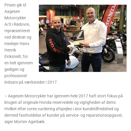
Prisen gik til
Aagesen
Motorcykler
A/S i Rødovre,
repræsenteret
ved direktør og
medejer Hans
Henrik
Eickstedt, for
en helt igennem
gedigen og
professionel
indsats på værkstedet i 2017.
– Aagesen Motorcykler har igennem hele 2017 haft stort fokus på
brugen af originale Honda-reservedele og vigtigheden af dette.
Hvilket efter vores vurdering afspejles i stor kundetilfredshed og
dermed fastholdelse af kunder på service- og reparationsopgaver,
siger Morten Agerbæk.