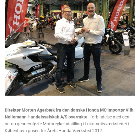
Direktør Morten Agerbæk fra den danske Honda MC importør Vilh.
Nellemann Handelsselskab A/S overrakte
i forbindelse med den
netop gennemførte Motorcykeludstilling i Lokomotivværkstedet i
København prisen for Årets Honda Værksted 2017.