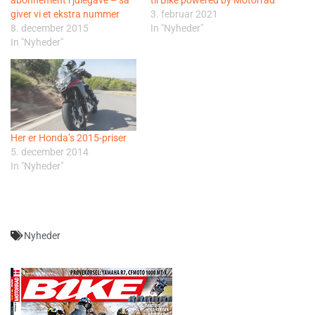
giver vi et ekstra nummer
3. februar 2021
8. december 2015
In "Nyheder"
In "Nyheder"
Her er Honda’s 2015-priser
5. december 2014
In "Nyheder"
Nyheder