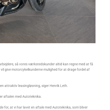
bejdere, så vores værkstedskunder altid kan regne med at få
å vil give motorcykelkunderne mulighed for at drage fordel af
en attraktiv leasingløsning, siger Henrik Leth.
er aftalen med Autoteknika.
de for, at vi har lavet en aftale med Autoteknika, som bliver