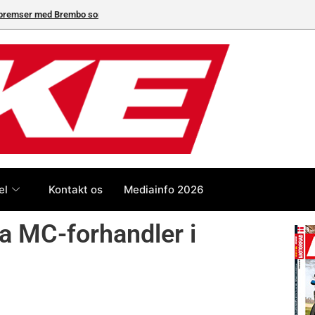
neleverandør
el
Kontakt os
Mediainfo 2026
a MC-forhandler i