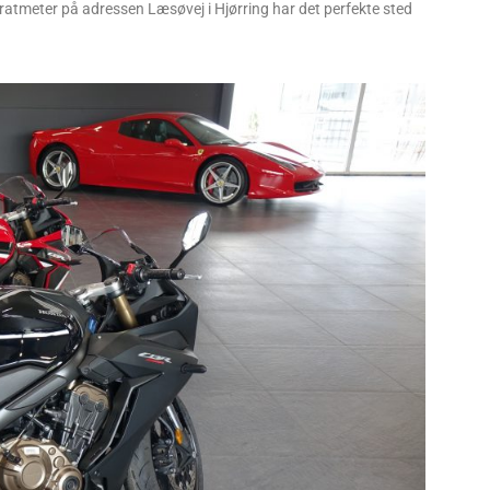
atmeter på adressen Læsøvej i Hjørring har det perfekte sted