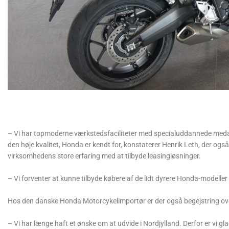
– Vi har topmoderne værkstedsfaciliteter med specialuddannede medar
den høje kvalitet, Honda er kendt for, konstaterer Henrik Leth, der ogs
virksomhedens store erfaring med at tilbyde leasingløsninger.
– Vi forventer at kunne tilbyde købere af de lidt dyrere Honda-modeller 
Hos den danske Honda Motorcykelimportør er der også begejstring ov
– Vi har længe haft et ønske om at udvide i Nordjylland. Derfor er vi gla