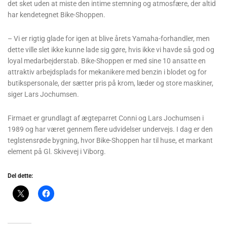
det sket uden at miste den intime stemning og atmosfære, der altid
har kendetegnet Bike-Shoppen.
– Vi er rigtig glade for igen at blive årets Yamaha-forhandler, men
dette ville slet ikke kunne lade sig gøre, hvis ikke vi havde så god og
loyal medarbejderstab. Bike-Shoppen er med sine 10 ansatte en
attraktiv arbejdsplads for mekanikere med benzin i blodet og for
butikspersonale, der sætter pris på krom, læder og store maskiner,
siger Lars Jochumsen.
Firmaet er grundlagt af ægteparret Conni og Lars Jochumsen i
1989 og har været gennem flere udvidelser undervejs. I dag er den
teglstensrøde bygning, hvor Bike-Shoppen har til huse, et markant
element på Gl. Skivevej i Viborg.
Del dette: