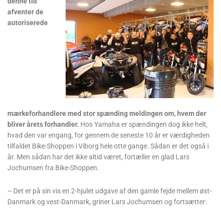
denne tid
afventer de
autoriserede
mærkeforhandlere med stor spænding meldingen om, hvem der
bliver årets forhandler.
Hos Yamaha er spændingen dog ikke helt,
hvad den var engang, for gennem de seneste 10 år er værdigheden
tilfaldet Bike-Shoppen i Viborg hele otte gange. Sådan er det også i
år. Men sådan har det ikke altid været, fortæller en glad Lars
Jochumsen fra Bike-Shoppen.
– Det er på sin vis en 2-hjulet udgave af den gamle fejde mellem øst-
Danmark og vest-Danmark, griner Lars Jochumsen og fortsætter: