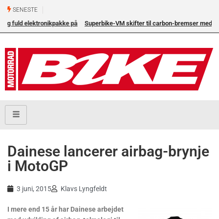
SENESTE
 på
Superbike-VM skifter til carbon-bremser med Brembo som
eneleverandør
Dainese lancerer airbag-brynje
i MotoGP
3 juni, 2015
Klavs Lyngfeldt
I mere end 15 år har Dainese arbejdet