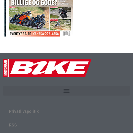
Privatlivspolitik
RSS