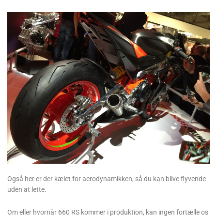
Også her er der kælet for aerodynamikken, så du kan blive flyvende
uden at lette.
Om eller hvornår 660 RS kommer i produktion, kan ingen fortælle os