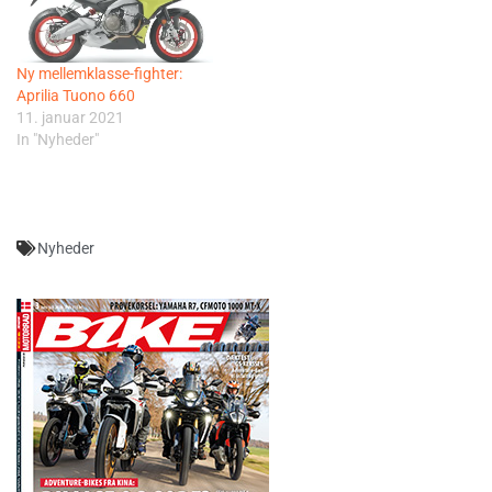
Ny mellemklasse-fighter:
Aprilia Tuono 660
11. januar 2021
In "Nyheder"
Nyheder