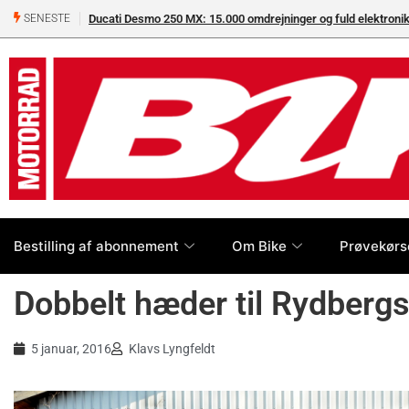
Ducati Desmo 250 MX: 15.000 omdrejninger og fuld elektron
SENESTE
Bestilling af abonnement
Om Bike
Prøvekørs
Dobbelt hæder til Rydberg
5 januar, 2016
Klavs Lyngfeldt