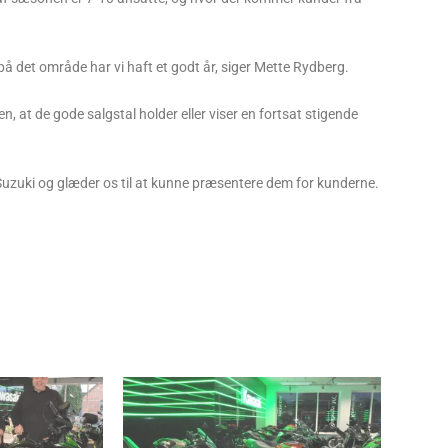
på det område har vi haft et godt år, siger Mette Rydberg.
, at de gode salgstal holder eller viser en fortsat stigende
uzuki og glæder os til at kunne præsentere dem for kunderne.