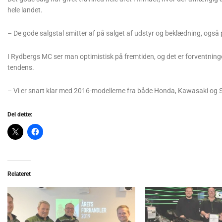
hele landet.
– De gode salgstal smitter af på salget af udstyr og beklædning, også 
I Rydbergs MC ser man optimistisk på fremtiden, og det er forventningen
tendens.
– Vi er snart klar med 2016-modellerne fra både Honda, Kawasaki og S
Del dette:
Relateret