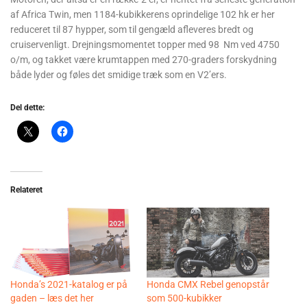
af Africa Twin, men 1184-kubikkerens oprindelige 102 hk er her
reduceret til 87 hypper, som til gengæld afleveres bredt og
cruiservenligt. Drejningsmomentet topper med 98 Nm ved 4750
o/m, og takket være krumtappen med 270-graders forskydning
både lyder og føles det smidige træk som en V2’ers.
Del dette:
Relateret
Honda’s 2021-katalog er på
Honda CMX Rebel genopstår
gaden – læs det her
som 500-kubikker