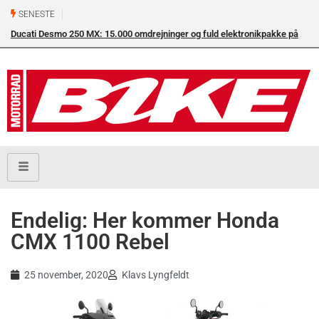
SENESTE
Ducati Desmo 250 MX: 15.000 omdrejninger og fuld elektronikpakke på
crossbanen
Endelig: Her kommer Honda
CMX 1100 Rebel
25 november, 2020
Klavs Lyngfeldt