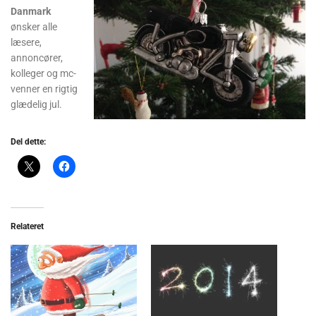
Danmark
ønsker alle
læsere,
annoncører,
kolleger og mc-
venner en rigtig
glædelig jul.
Del dette:
Relateret