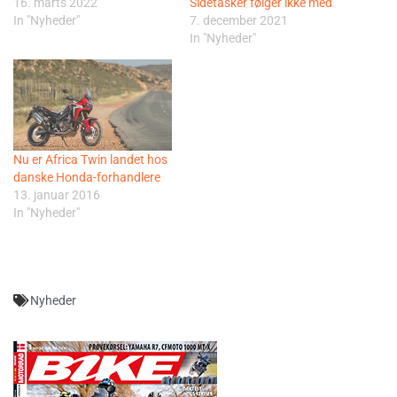
16. marts 2022
Sidetasker følger ikke med
In "Nyheder"
7. december 2021
In "Nyheder"
Nu er Africa Twin landet hos
danske Honda-forhandlere
13. januar 2016
In "Nyheder"
Nyheder