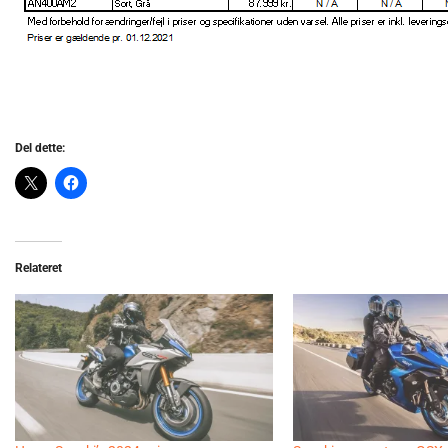
Del dette:
Relateret