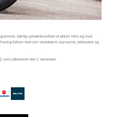
programmet. Særlig opmærksomhed vil sikkert rette sig mod
Touring Edition med stor vindskærm, styrvarme, sidetasker og
22, som udkommer den 2. december.