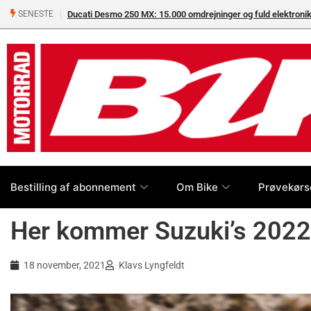
Ducati Desmo 250 MX: 15.000 omdrejninger og fuld elektron
SENESTE
Bestilling af abonnement
Om Bike
Prøvekørs
Her kommer Suzuki’s 2022
18 november, 2021
Klavs Lyngfeldt