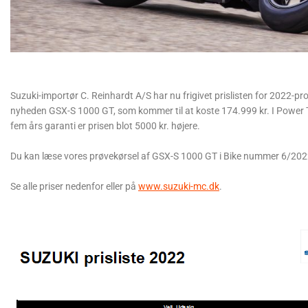
Suzuki-importør C. Reinhardt A/S har nu frigivet prislisten for 2022-
nyheden GSX-S 1000 GT, som kommer til at koste 174.999 kr. I Power 
fem års garanti er prisen blot 5000 kr. højere.
Du kan læse vores prøvekørsel af GSX-S 1000 GT i Bike nummer 6/20
Se alle priser nedenfor eller på
www.suzuki-mc.dk
.