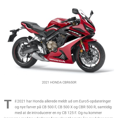
2021 HONDA CBR650R
T
il 2021 har Honda allerede meldt ud om Euro5-opdateringer
og nye farver på CB 500 F, CB 500 X og CBR 500 R, samtidig
med at de introducerer en ny CB 125 F. Og nu kommer