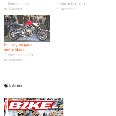
1. februar 2016
9. september 2021
In "Nyheder"
In "Nyheder"
Honda giver gas i
mellemklassen
7. november 2018
In "Nyheder"
Nyheder