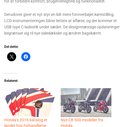
for at forbedre komfort, brugervenlighed og funktionalitet.
Derudover giver et nyt styr en lidt mere foroverbøjet kørestilling,
LCD-instrumenteringen bliver lettere at aflæse, og der kommer et
USB type C-ladestik under sædet. De designmæssige opdateringer
begrænser sig til nye sidedæksler og ændret bagskærm.
Del dette:
Relateret
Honda’s 2016-katalog er
Nye CB 500-modeller fra
landet hos forhandlerne
Honda