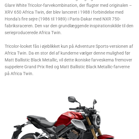
Glare White Tricolor-farvekombination, der flugter med originalen –
XRV 650 Africa Twin, der blev lanceret i 1988 i forbindelse med
Honda’s fire sejre (1986 til 1989) i Paris-Dakar med NXR 750-
fabriksraceren. Den var den grundlæggende inspirationskilde til den
serieproducerede Africa Twin.
Tricolor-looket fås i øjeblikket kun på Adventure Sports-versionen af ​​
Africa Twin. Da en stor del af kunderne vælger denne mulighed før
Matt Ballistic Black Metallic, vil dette ikoniske farveskema fremover
suppelere Grand Prix Red og Matt Ballistic Black Metallic-farverne
på Africa Twin.