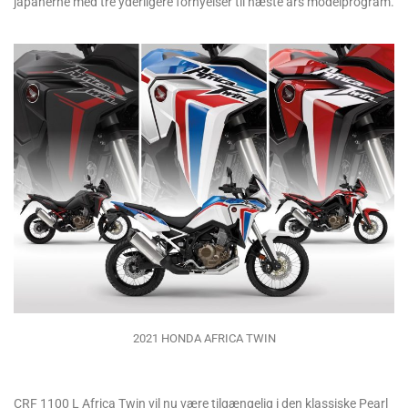
japanerne med tre yderligere fornyelser til næste års modelprogram.
2021 HONDA AFRICA TWIN
CRF 1100 L Africa Twin vil nu være tilgængelig i den klassiske Pearl