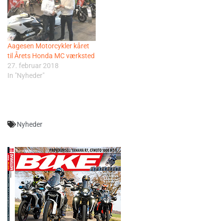
Aagesen Motorcykler kåret
til Årets Honda MC værksted
27. februar 2018
In "Nyheder"
Nyheder