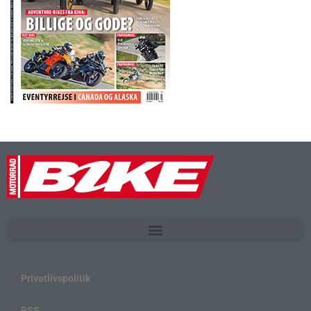
Privatlivspolitik
RSS