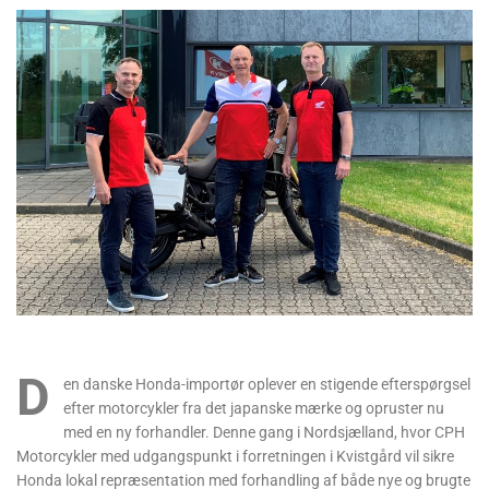
D
en danske Honda-importør oplever en stigende efterspørgsel
efter motorcykler fra det japanske mærke og opruster nu
med en ny forhandler. Denne gang i Nordsjælland, hvor CPH
Motorcykler med udgangspunkt i forretningen i Kvistgård vil sikre
Honda lokal repræsentation med forhandling af både nye og brugte