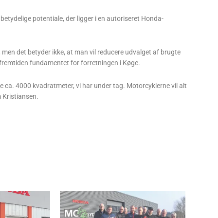
betydelige potentiale, der ligger i en autoriseret Honda-
 men det betyder ikke, at man vil reducere udvalget af brugte
i fremtiden fundamentet for forretningen i Køge.
e ca. 4000 kvadratmeter, vi har under tag. Motorcyklerne vil alt
m Kristiansen.