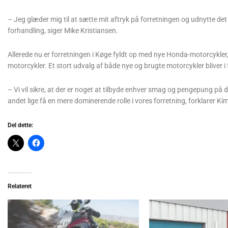
– Jeg glæder mig til at sætte mit aftryk på forretningen og udnytte det 
forhandling, siger Mike Kristiansen.
Allerede nu er forretningen i Køge fyldt op med nye Honda-motorcykler,
motorcykler. Et stort udvalg af både nye og brugte motorcykler bliver 
– Vi vil sikre, at der er noget at tilbyde enhver smag og pengepung på d
andet lige få en mere dominerende rolle i vores forretning, forklarer Ki
Del dette:
Relateret