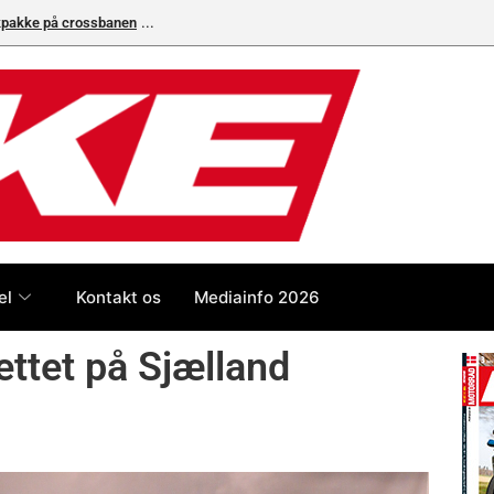
eneleverandør
el
Kontakt os
Mediainfo 2026
ttet på Sjælland