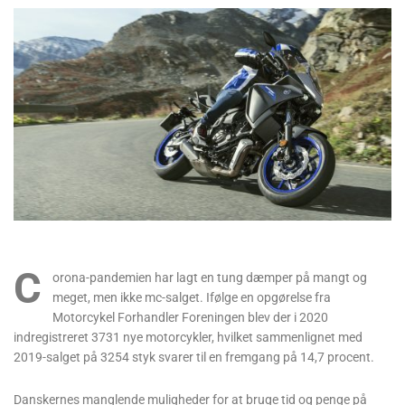
C
orona-pandemien har lagt en tung dæmper på mangt og
meget, men ikke mc-salget. Ifølge en opgørelse fra
Motorcykel Forhandler Foreningen blev der i 2020
indregistreret 3731 nye motorcykler, hvilket sammenlignet med
2019-salget på 3254 styk svarer til en fremgang på 14,7 procent.
Danskernes manglende muligheder for at bruge tid og penge på