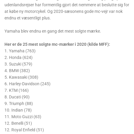
udenlandsrejser har formentlig gjort det nemmere at beslutte sig for
at købe ny motorcykel. Og 2020-sæsonens gode mc-vejr var nok
endnu et væsentligt plus.
Yamaha blev endnu en gang det mest solgte mærke.
Her er de 25 mest solgte mc-mærker i 2020 (kilde MFF):
1. Yamaha (763)
2. Honda (624)
3. Suzuki (579)
4. BMW (382)
5. Kawasaki (308)
6. Harley-Davidson (245)
7. KTM (166)
8. Ducati (90)
9. Triumph (88)
10. Indian (78)
11. Moto Guzzi (63)
12. Benelli (51)
12. Royal Enfield (51)