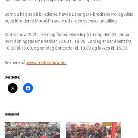
Som du kan se på billederne, havde Espargaro-brødrene Pol og Aleix
også lånt deres MotoGP-racere ud til den svenske udstilling.
Motorshow 2020 i Herning åbner allerede på fredag den 31. januar,
hvor åbningstiderne hedder 12.00 til 18.00. Lørdag er der åbent fra
10.00 til 18.00, og søndag åbnes der kl. 10.00 og lukkes kl. 16.30.
Se mere på
www.motorshow.nu
Del dette:
Relateret