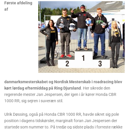
Første afdeling
af
danmarksmesterskabet og Nordisk Mesterskab i roadracing blev
kørt lørdag eftermiddag på Ring Djursland
. Her sikrede den
regerende mester Jan Jespersen, der igen i år kører Honda CBR
1000 RR, sig sejren i suveræn stil.
Ulrik Døssing, også på Honda CBR 1000 RR, havde sikret sig pole
position i dagens tidskørsler, marginalt foran Jan Jespersen der
startede som nummer to. På tredje og sidste plads i forreste række