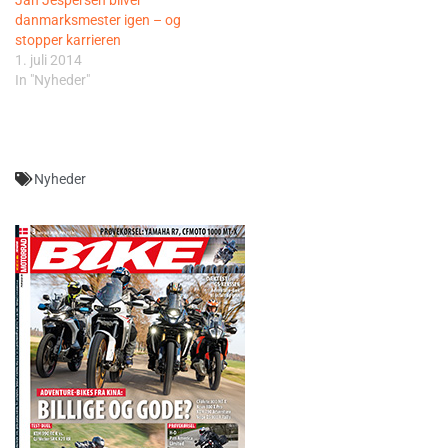
danmarksmester igen – og
stopper karrieren
1. juli 2014
In "Nyheder"
Nyheder