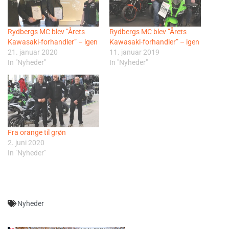
Rydbergs MC blev ”Årets
Rydbergs MC blev ”Årets
Kawasaki-forhandler” – igen
Kawasaki-forhandler” – igen
21. januar 2020
11. januar 2019
In "Nyheder"
In "Nyheder"
Fra orange til grøn
2. juni 2020
In "Nyheder"
Nyheder