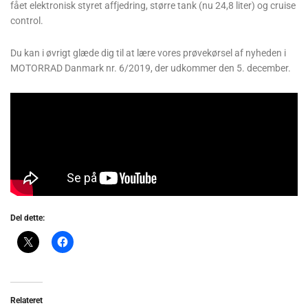
fået elektronisk styret affjedring, større tank (nu 24,8 liter) og cruise
control.
Du kan i øvrigt glæde dig til at lære vores prøvekørsel af nyheden i
MOTORRAD Danmark nr. 6/2019, der udkommer den 5. december.
Del dette:
Relateret