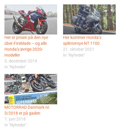
Her er prisen på den nye
Her kommer Honda’s
über-Fireblade – og alle
splinternye NT 1100
Honda’s øvrige 2020-
21. oktober 2021
modeller
In "Nyheder"
5. december 2019
In "Nyheder"
MOTORRAD Danmark nr.
3/2018 er på gaden
7. juni 2018
In "Nyheder"