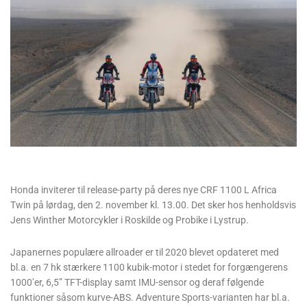
Honda inviterer til release-party på deres nye CRF 1100 L Africa
Twin på lørdag, den 2. november kl. 13.00. Det sker hos henholdsvis
Jens Winther Motorcykler i Roskilde og Probike i Lystrup.
Japanernes populære allroader er til 2020 blevet opdateret med
bl.a. en 7 hk stærkere 1100 kubik-motor i stedet for forgængerens
1000’er, 6,5” TFT-display samt IMU-sensor og deraf følgende
funktioner såsom kurve-ABS. Adventure Sports-varianten har bl.a.