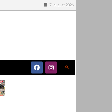
7. august 2026
o som eneleverandør