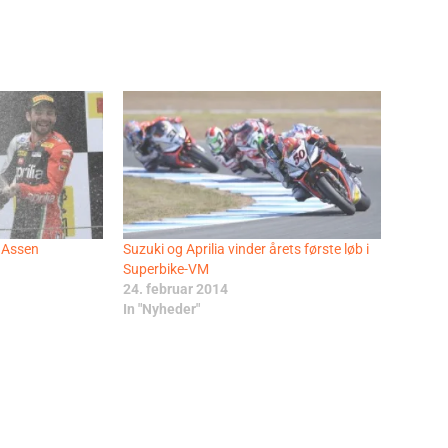
å Assen
Suzuki og Aprilia vinder årets første løb i
Superbike-VM
24. februar 2014
In "Nyheder"