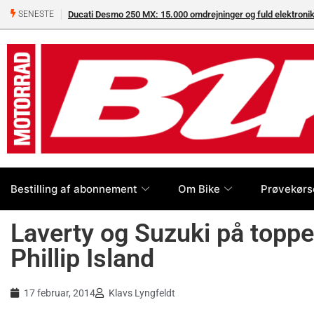
Ducati Desmo 250 MX: 15.000 omdrejninger og fuld elektron
SENESTE
Bestilling af abonnement
Om Bike
Prøvekørs
Laverty og Suzuki på toppe
Phillip Island
17 februar, 2014
Klavs Lyngfeldt