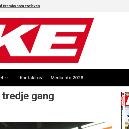
neleverandør
el
Kontakt os
Mediainfo 2026
 tredje gang