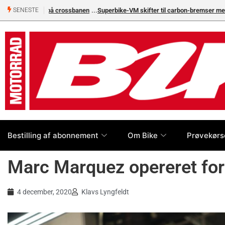
Superbike-VM skifter til carbon-bremser med Brembo som e
SENESTE
Bestilling af abonnement
Om Bike
Prøvekørs
Marc Marquez opereret for
4 december, 2020
Klavs Lyngfeldt