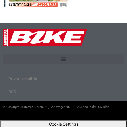
Privatlivspolitik
RSS
© Copyright Motorrad Nordic AB, Karlavägen 96, 115 26 Stockholm, Sweden
Cookie Settings