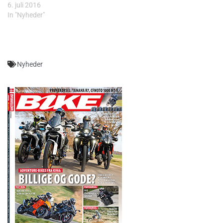
6. juli 2016
In "Nyheder"
Nyheder