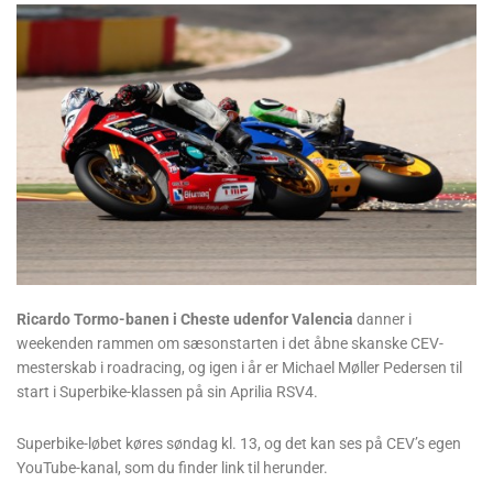
Ricardo Tormo-banen i Cheste udenfor Valencia
danner i
weekenden rammen om sæsonstarten i det åbne skanske CEV-
mesterskab i roadracing, og igen i år er Michael Møller Pedersen til
start i Superbike-klassen på sin Aprilia RSV4.
Superbike-løbet køres søndag kl. 13, og det kan ses på CEV’s egen
YouTube-kanal, som du finder link til herunder.